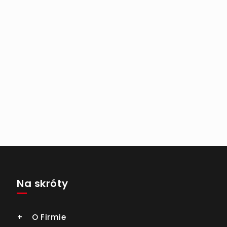
Na skróty
O Firmie