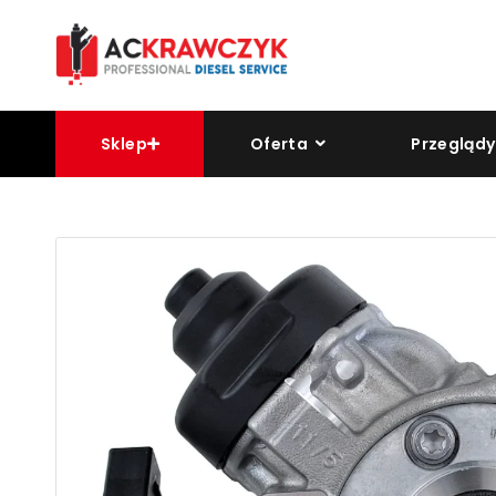
Sklep
Oferta
Przeglądy