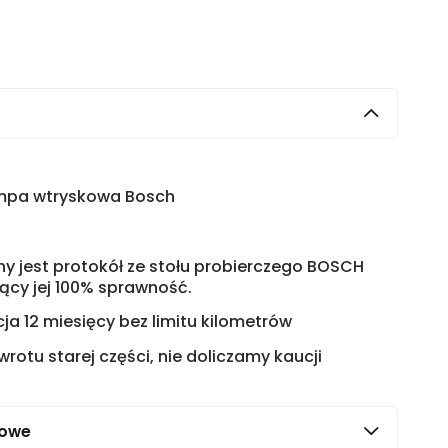
pa wtryskowa Bosch
 jest protokół ze stołu probierczego BOSCH
ący jej 100% sprawność.
a 12 miesięcy bez limitu kilometrów
otu starej części, nie doliczamy kaucji
kowe