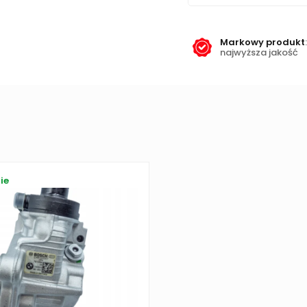
Markowy produkt
:
najwyższa jakość
ie