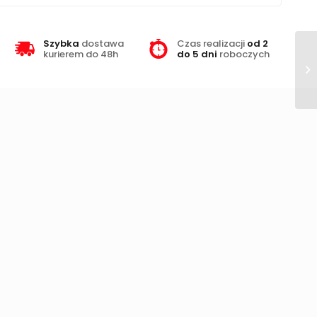
Szybka
dostawa
Czas realizacji
od 2
kurierem do 48h
do 5 dni
roboczych