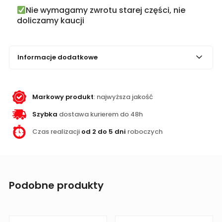
Nie wymagamy zwrotu starej części, nie
doliczamy kaucji
Informacje dodatkowe
Markowy produkt
: najwyższa jakość
Szybka
dostawa kurierem do 48h
Czas realizacji
od 2 do 5 dni
roboczych
Podobne produkty