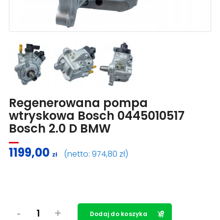
Regenerowana pompa
wtryskowa Bosch 0445010517
Bosch 2.0 D BMW
1199,00
(netto:
974,80
zł
)
zł
Dodaj do koszyka