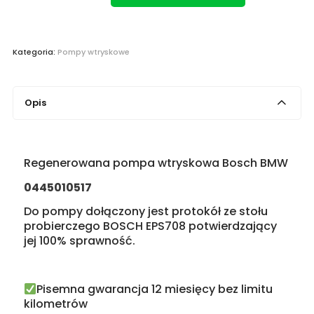
Kategoria:
Pompy wtryskowe
Opis
Regenerowana pompa wtryskowa Bosch BMW
0445010517
Do pompy dołączony jest protokół ze stołu
probierczego BOSCH EPS708 potwierdzający
jej 100% sprawność.
Pisemna gwarancja 12 miesięcy bez limitu
kilometrów