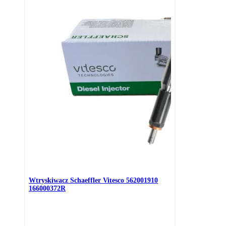
Wtryskiwacz Schaeffler Vitesco 562001910
166000372R