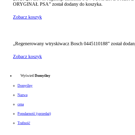
ORYGINAŁ PSA” został dodany do koszyka.
Zobacz koszyk
„Regenerowany wtryskiwacz Bosch 0445110188” został dodan
Zobacz koszyk
Wyświetl
Domyślny
Domyślny
Nazwa
cena
Popularność (sprzedaż)
Trafność