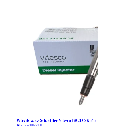
Wtryskiwacz Schaeffler Vitesco BK2Q-9K546-
AG 562002210