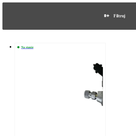
Filtruj
Na stanie