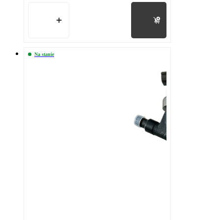
Do koszyka
Na stanie