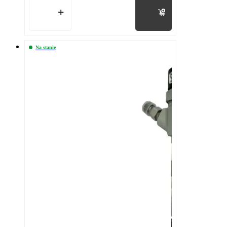
Do koszyka
Na stanie