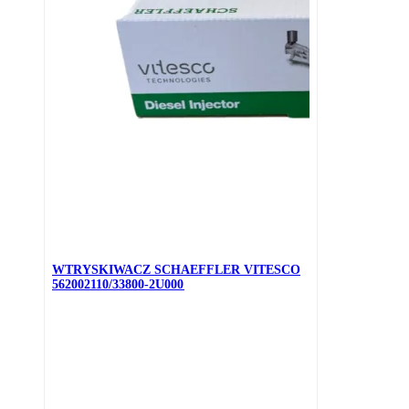
WTRYSKIWACZ SCHAEFFLER VITESCO
562002110/33800-2U000