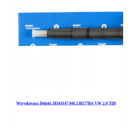
Wtryskiwacz Delphi 28543147 04L130277BA VW 2.0 TDI