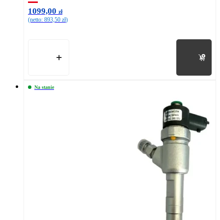
1099,00
zł
(netto:
893,50
zł
)
Do koszyka
Na stanie