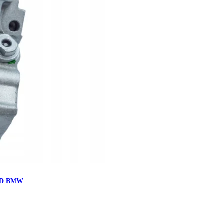
0 D BMW