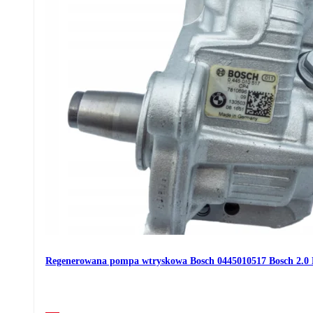
Regenerowana pompa wtryskowa Bosch 0445010517 Bosch 2.