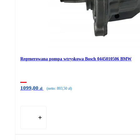
Regenerowana pompa wtryskowa Bosch 0445010506 BMW
1099,00
zł
(netto:
893,50
zł
)