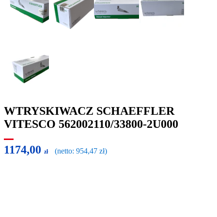
WTRYSKIWACZ SCHAEFFLER
VITESCO 562002110/33800-2U000
1174,00
(netto:
954,47
zł
)
zł