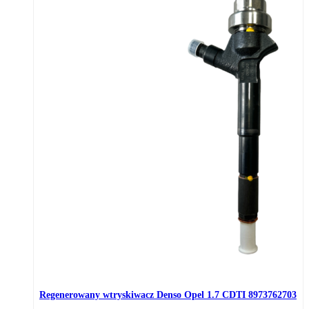
Regenerowany wtryskiwacz Denso Opel 1.7 CDTI 8973762703