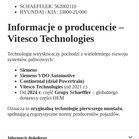
SCHAEFFLER: 562002110
HYUNDAI / KIA: 33800-2U000
Informacje o producencie –
Vitesco Technologies
Technologia wtryskiwaczy pochodzi z wieloletniego rozwoju
systemów paliwowych:
Siemens
Siemens VDO Automotive
Continental (dział Powertrain)
Vitesco Technologies
(od 2021 r.)
Od
2024 r.
część
Grupy Schaeffler
– globalnego
dostawcy części OEM
Oznacza to
oryginalną technologię pierwszego montażu
,
spełniającą rygorystyczne normy producentów pojazdów.
Informacje dodatkowe