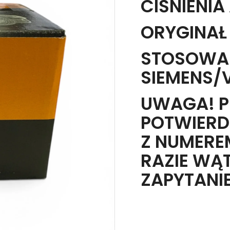
CIŚNIENI
ORYGINAŁ 
STOSOWA
SIEMENS/
UWAGA! P
POTWIERD
Z NUMEREM
RAZIE WĄ
ZAPYTANIE