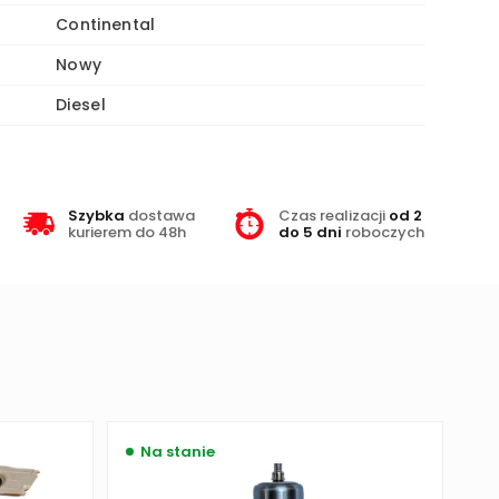
Continental
Nowy
Diesel
Szybka
dostawa
Czas realizacji
od 2
kurierem do 48h
do 5 dni
roboczych
Na stanie