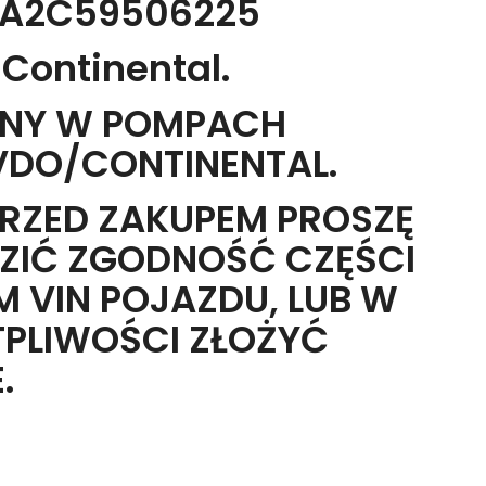
A A2C59506225
Continental.
NY W POMPACH
VDO/CONTINENTAL.
RZED ZAKUPEM PROSZĘ
ZIĆ ZGODNOŚĆ CZĘŚCI
 VIN POJAZDU, LUB W
TPLIWOŚCI ZŁOŻYĆ
.