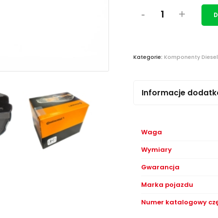
D
Kategorie:
Komponenty Diesel
Informacje dodat
Waga
Wymiary
Gwarancja
Marka pojazdu
Numer katalogowy czę