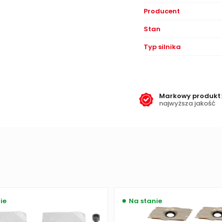
Producent
Stan
Typ silnika
Markowy produkt
:
najwyższa jakość
ie
Na stanie