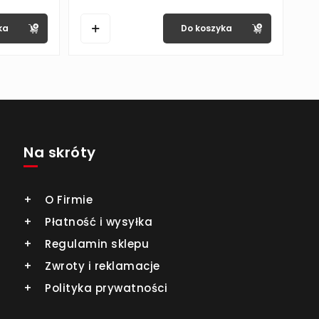
ka
Do koszyka
Na skróty
O Firmie
Płatność i wysyłka
Regulamin sklepu
Zwroty i reklamacje
Polityka prywatności