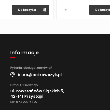
Do koszyka
Do koszy
Informacje
Pytania, obsługa zamówień
biuro@ackrawczyk.pl
Firma AC Krawczyk
ul. Powstańców Śląskich 5,
42-141 Przystajń
NIP: 574 207 67 22