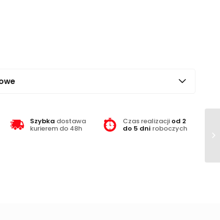
kowe
Szybka
dostawa
Czas realizacji
od 2
kurierem do 48h
do 5 dni
roboczych