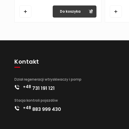
Do koszyka
Kontakt
Dział regeneracji wtryskiwaczy i pomp
+48
731 191 121
Stacja kontroli pojazdów
+48
883 999 430