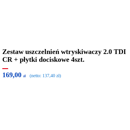
Zestaw uszczelnień wtryskiwaczy 2.0 TDI
CR + płytki dociskowe 4szt.
169,00
(netto:
137,40
zł
)
zł