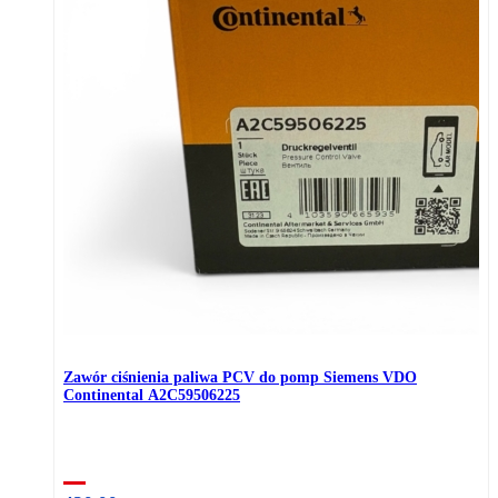
Zawór ciśnienia paliwa PCV do pomp Siemens VDO
Continental A2C59506225